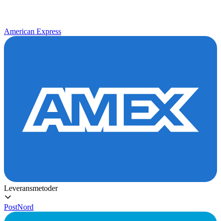
American Express
Leveransmetoder
PostNord