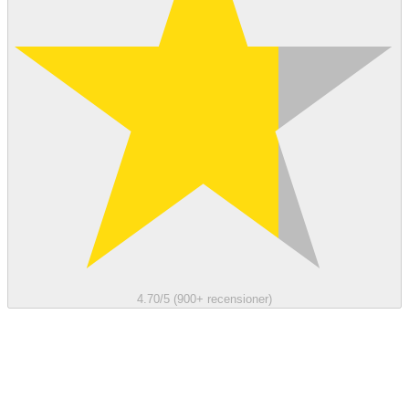
4.70/5 (900+ recensioner)