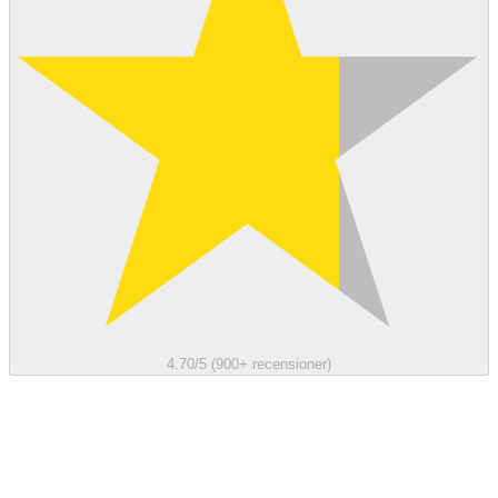
4.70/5 (900+ recensioner)