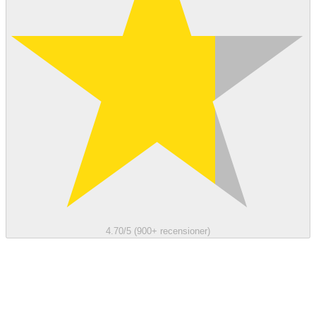
4.70/5 (900+ recensioner)