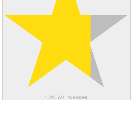
4.70/5 (900+ recensioner)