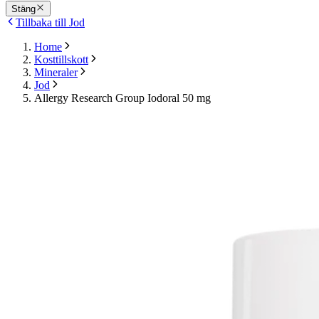
Stäng
Tillbaka till Jod
Home
Kosttillskott
Mineraler
Jod
Allergy Research Group Iodoral 50 mg