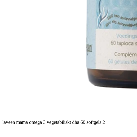
laveen mama omega 3 vegetabiliskt dha 60 softgels 2