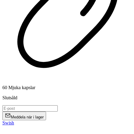
60 Mjuka kapslar
Slutsåld
Meddela när i lager
Swish