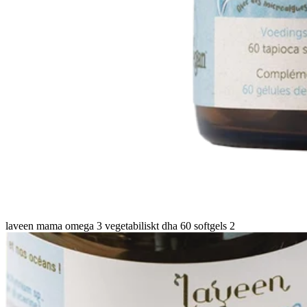
laveen mama omega 3 vegetabiliskt dha 60 softgels 2