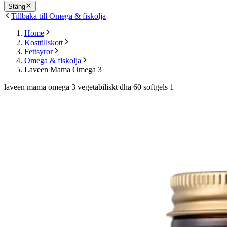
Stäng
Tillbaka till Omega & fiskolja
Home
Kosttillskott
Fettsyror
Omega & fiskolja
Laveen Mama Omega 3
laveen mama omega 3 vegetabiliskt dha 60 softgels 1