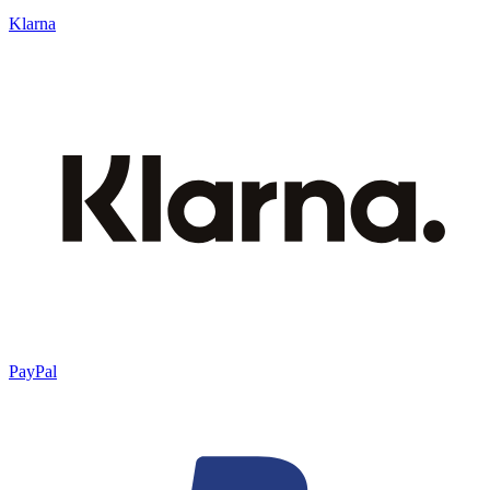
Klarna
PayPal