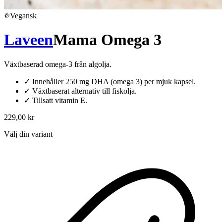
Vegansk
Laveen
Mama Omega 3
Växtbaserad omega-3 från algolja.
✓
Innehåller 250 mg DHA (omega 3) per mjuk kapsel.
✓
Växtbaserat alternativ till fiskolja.
✓
Tillsatt vitamin E.
229,00 kr
Välj din variant