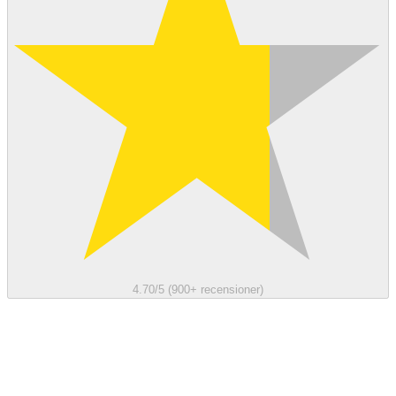
4.70/5 (900+ recensioner)