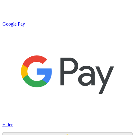
Google Pay
+ fler