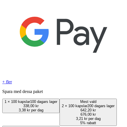
+ fler
Spara med dessa paket
1
×
100 kapslar
100 dagars lager
Mest vald
338,00 kr
2
×
100 kapslar
200 dagars lager
3,38 kr per dag
642,20 kr
676,00 kr
3,21 kr per dag
5% rabatt