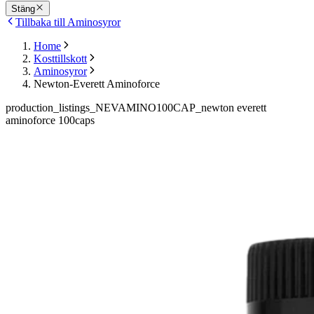
Stäng
Tillbaka till Aminosyror
Home
Kosttillskott
Aminosyror
Newton-Everett Aminoforce
production_listings_NEVAMINO100CAP_newton everett
aminoforce 100caps