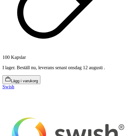
100 Kapslar
I lager
.
Beställ nu, leverans senast onsdag 12 augusti
.
Lägg i varukorg
Swish