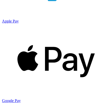
Apple Pay
Google Pay