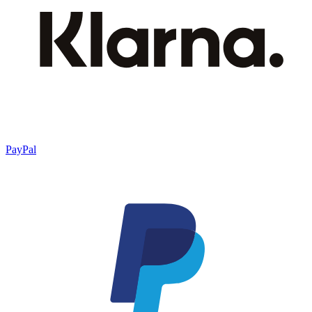
PayPal