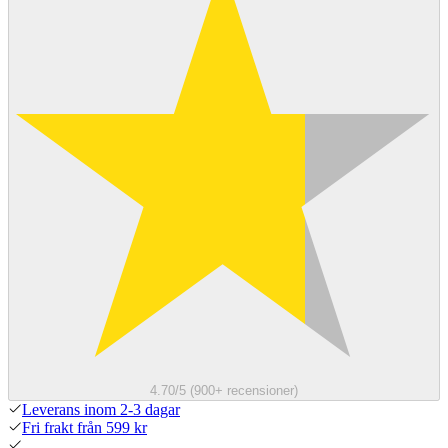
4.70/5 (900+ recensioner)
Leverans inom 2-3 dagar
Fri frakt från 599 kr