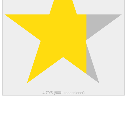
4.70/5 (900+ recensioner)