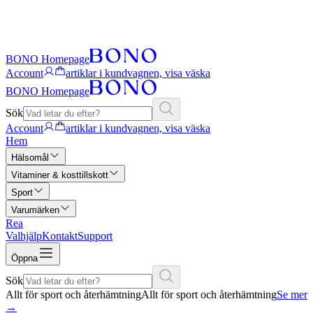
BONO Homepage
Account
artiklar i kundvagnen, visa väska
BONO Homepage
Sök
Account
artiklar i kundvagnen, visa väska
Hem
Hälsomål
Vitaminer & kosttillskott
Sport
Varumärken
Rea
Valhjälp
Kontakt
Support
Öppna
Sök
Allt för sport och återhämtning
Allt för sport och återhämtning
Se mer
→