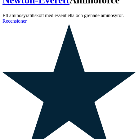
Newton-Everett
Aminoforce
Ett aminosyratillskott med essentiella och grenade aminosyror.
Recensioner