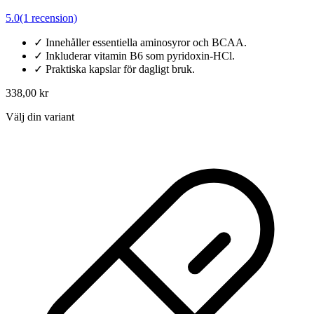
5.0
(1 recension)
✓
Innehåller essentiella aminosyror och BCAA.
✓
Inkluderar vitamin B6 som pyridoxin-HCl.
✓
Praktiska kapslar för dagligt bruk.
338,00 kr
Välj din variant