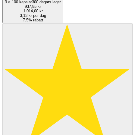
3
×
100 kapslar
300 dagars lager
937,95 kr
1 014,00 kr
3,13 kr per dag
7.5% rabatt