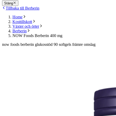
Stäng
Tillbaka till Berberin
Home
Kosttillskott
Växter och örter
Berberin
NOW Foods Berberin 400 mg
now foods berberin glukosstöd 90 softgels främre omslag