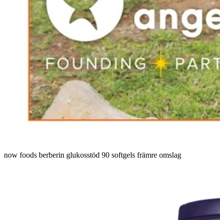
now foods berberin glukosstöd 90 softgels främre omslag