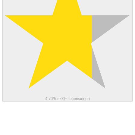
4.70/5 (900+ recensioner)