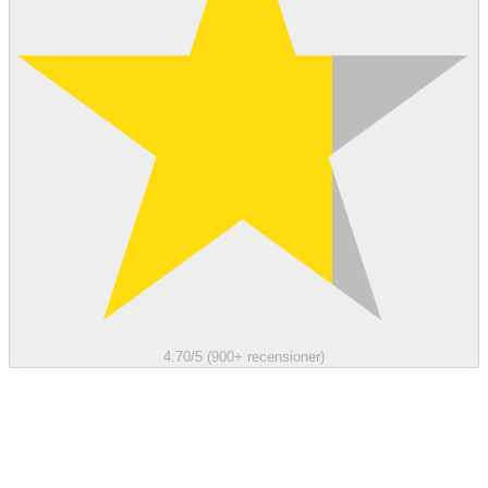
4.70/5 (900+ recensioner)