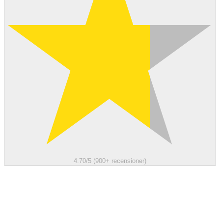
4.70/5 (900+ recensioner)