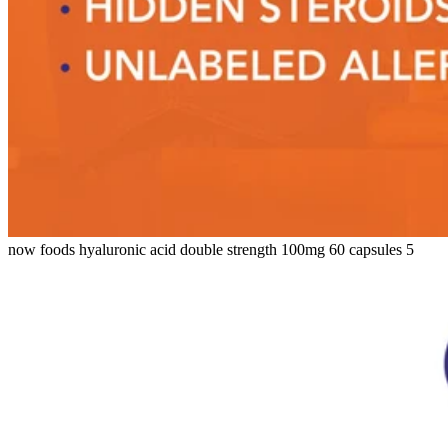
now foods hyaluronic acid double strength 100mg 60 capsules 5