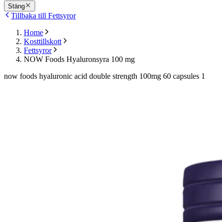
Stäng
Tillbaka till Fettsyror
Home
Kosttillskott
Fettsyror
NOW Foods Hyaluronsyra 100 mg
now foods hyaluronic acid double strength 100mg 60 capsules 1