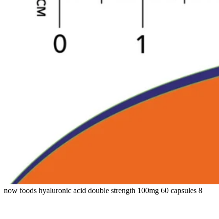
now foods hyaluronic acid double strength 100mg 60 capsules 8