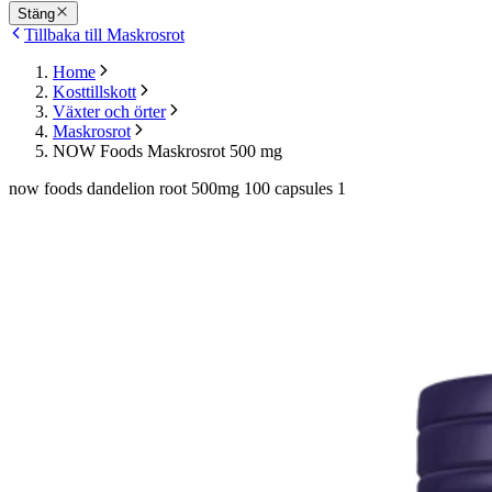
Stäng
Tillbaka till Maskrosrot
Home
Kosttillskott
Växter och örter
Maskrosrot
NOW Foods Maskrosrot 500 mg
now foods dandelion root 500mg 100 capsules 1