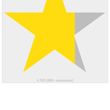
4.70/5 (900+ recensioner)