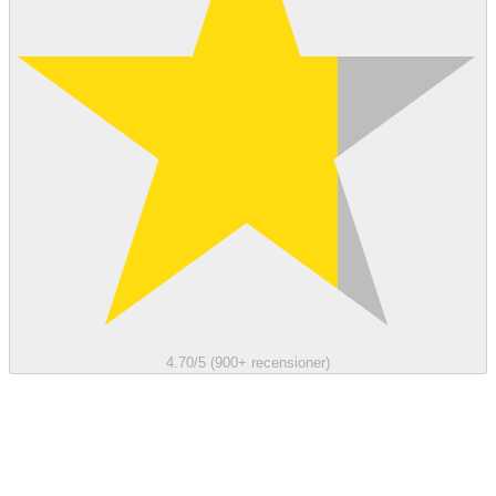
4.70/5 (900+ recensioner)