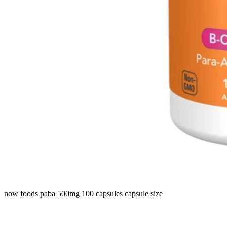
now foods paba 500mg 100 capsules capsule size