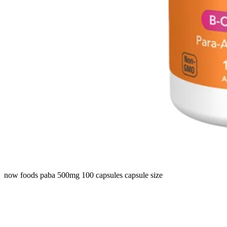
now foods paba 500mg 100 capsules capsule size