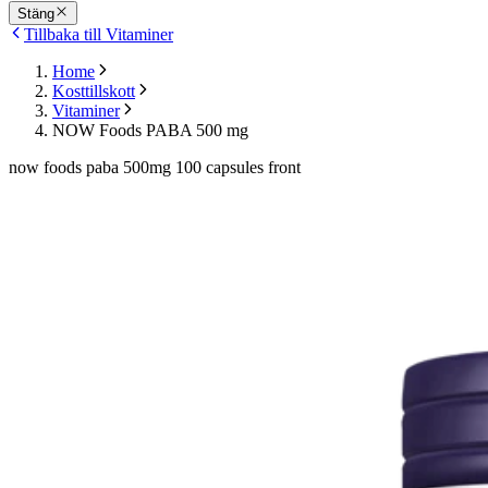
Stäng
Tillbaka till Vitaminer
Home
Kosttillskott
Vitaminer
NOW Foods PABA 500 mg
now foods paba 500mg 100 capsules front