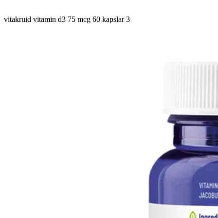
vitakruid vitamin d3 75 mcg 60 kapslar 3