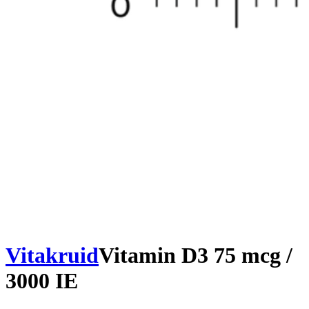
Vitakruid
Vitamin D3 75 mcg /
3000 IE