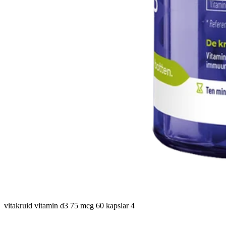
vitakruid vitamin d3 75 mcg 60 kapslar 4