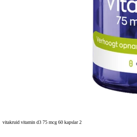
vitakruid vitamin d3 75 mcg 60 kapslar 2