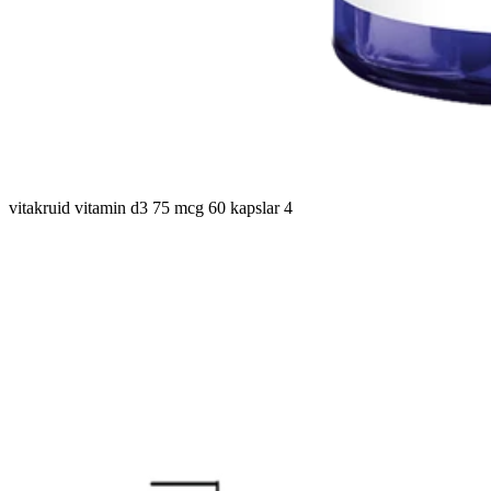
vitakruid vitamin d3 75 mcg 60 kapslar 4