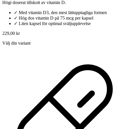
Högt doserat tillskott av vitamin D.
✓
Med vitamin D3, den mest lättupptagliga formen
✓
Hög dos vitamin D på 75 mcg per kapsel
✓
Liten kapsel för optimal sväljupplevelse
229,00 kr
Välj din variant