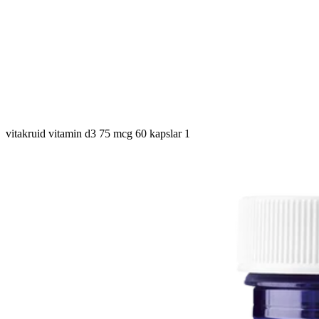
vitakruid vitamin d3 75 mcg 60 kapslar 1