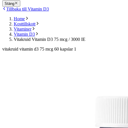
Stäng
Tillbaka till Vitamin D3
Home
Kosttillskott
Vitaminer
Vitamin D3
Vitakruid Vitamin D3 75 mcg / 3000 IE
vitakruid vitamin d3 75 mcg 60 kapslar 1