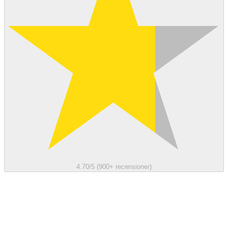
4.70/5 (900+ recensioner)