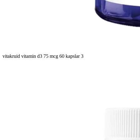
vitakruid vitamin d3 75 mcg 60 kapslar 3