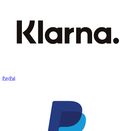
PayPal