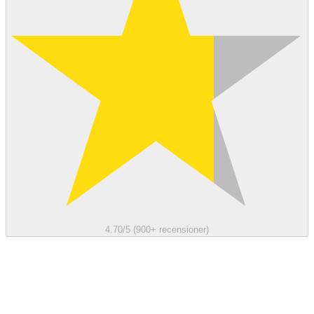
4.70/5 (900+ recensioner)