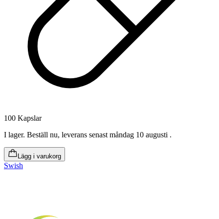
100 Kapslar
I lager
.
Beställ nu, leverans senast måndag 10 augusti
.
Lägg i varukorg
Swish