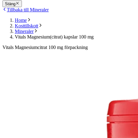
Stäng
Tillbaka till Mineraler
Home
Kosttillskott
Mineraler
Vitals Magnesium(citrat) kapslar 100 mg
Vitals Magnesiumcitrat 100 mg förpackning