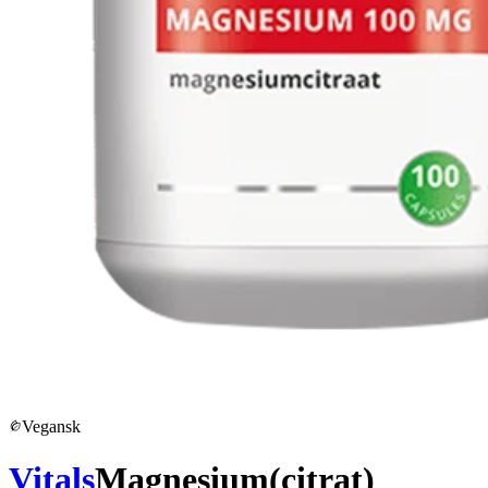
Vegansk
Vitals
Magnesium(citrat)