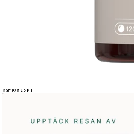
Bonusan USP 1