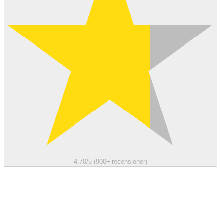
4.70/5 (900+ recensioner)