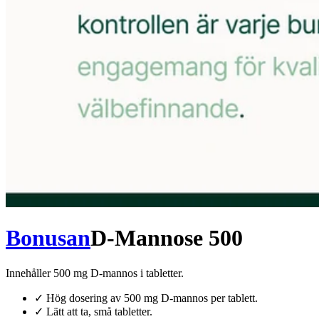
Bonusan
D-Mannose 500
Innehåller 500 mg D-mannos i tabletter.
✓
Hög dosering av 500 mg D-mannos per tablett.
✓
Lätt att ta, små tabletter.