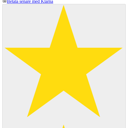
Betala senare med Klarna