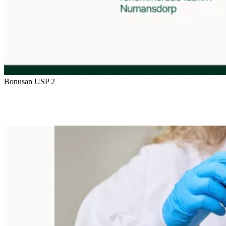
Bonusan USP 2