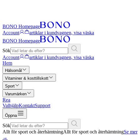
BONO Homepage
Account
artiklar i kundvagnen, visa väska
BONO Homepage
Sök
Account
artiklar i kundvagnen, visa väska
Hem
Hälsomål
Vitaminer & kosttillskott
Sport
Varumärken
Rea
Valhjälp
Kontakt
Support
Öppna
Sök
Allt för sport och återhämtning
Allt för sport och återhämtning
Se mer
→