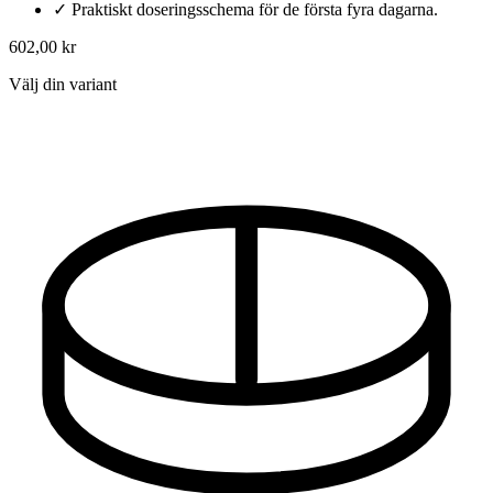
✓
Praktiskt doseringsschema för de första fyra dagarna.
602,00 kr
Välj din variant