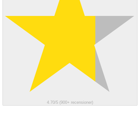
4.70/5 (900+ recensioner)