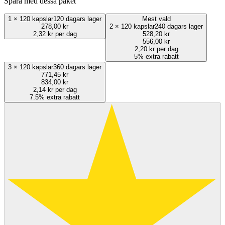
Spara med dessa paket
1
×
120 kapslar
120 dagars lager
Mest vald
278,00 kr
2
×
120 kapslar
240 dagars lager
2,32 kr per dag
528,20 kr
556,00 kr
2,20 kr per dag
5% extra rabatt
3
×
120 kapslar
360 dagars lager
771,45 kr
834,00 kr
2,14 kr per dag
7.5% extra rabatt