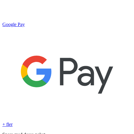
Google Pay
+ fler