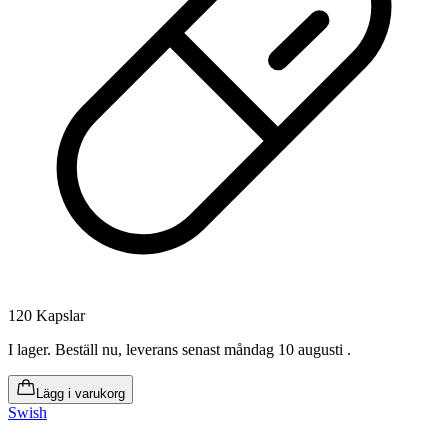
120 Kapslar
I lager
.
Beställ nu, leverans senast måndag 10 augusti
.
Lägg i varukorg
Swish