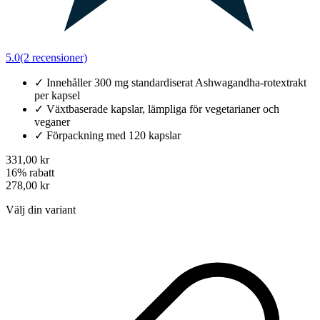
5.0
(2 recensioner)
✓
Innehåller 300 mg standardiserat Ashwagandha-rotextrakt
per kapsel
✓
Växtbaserade kapslar, lämpliga för vegetarianer och
veganer
✓
Förpackning med 120 kapslar
331,00 kr
16% rabatt
278,00 kr
Välj din variant