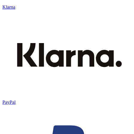
Klarna
PayPal