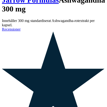
Jarrow Formulas
Ashwagandha
300 mg
Innehåller 300 mg standardiserat Ashwagandha-rotextrakt per
kapsel.
Recensioner