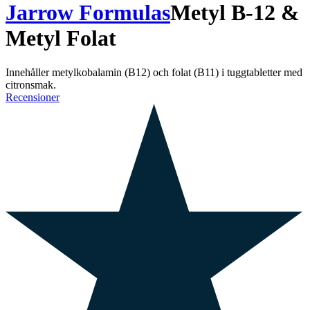
Jarrow Formulas
Metyl B-12 &
Metyl Folat
Innehåller metylkobalamin (B12) och folat (B11) i tuggtabletter med
citronsmak.
Recensioner