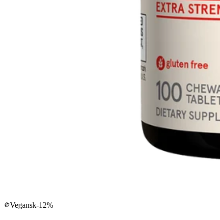
Vegansk
-
12
%