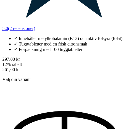
5.0
(2 recensioner)
✓
Innehåller metylkobalamin (B12) och aktiv folsyra (folat)
✓
Tuggtabletter med en frisk citronsmak
✓
Förpackning med 100 tuggtabletter
297,00 kr
12% rabatt
261,00 kr
Välj din variant