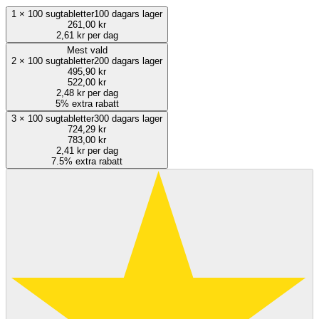
1
×
100 sugtabletter
100 dagars lager
261,00 kr
2,61 kr per dag
Mest vald
2
×
100 sugtabletter
200 dagars lager
495,90 kr
522,00 kr
2,48 kr per dag
5% extra rabatt
3
×
100 sugtabletter
300 dagars lager
724,29 kr
783,00 kr
2,41 kr per dag
7.5% extra rabatt