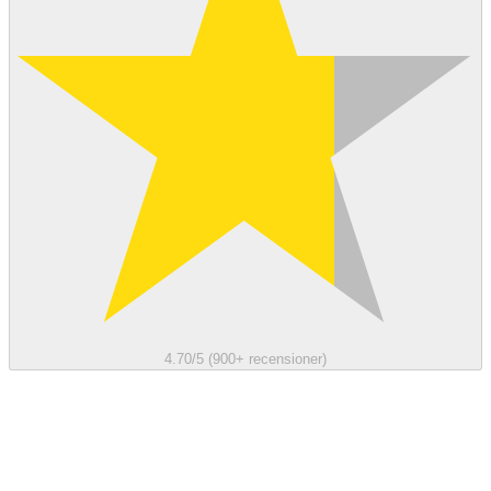
4.70/5 (900+ recensioner)