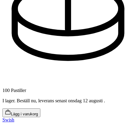
100 Pastiller
I lager
.
Beställ nu, leverans senast onsdag 12 augusti
.
Lägg i varukorg
Swish