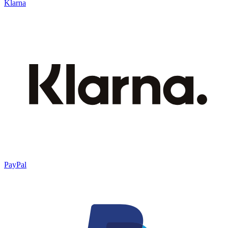
Klarna
PayPal