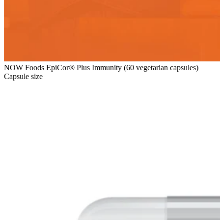
NOW Foods EpiCor® Plus Immunity (60 vegetarian capsules)
Capsule size