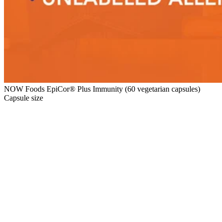
NOW Foods EpiCor® Plus Immunity (60 vegetarian capsules)
Capsule size