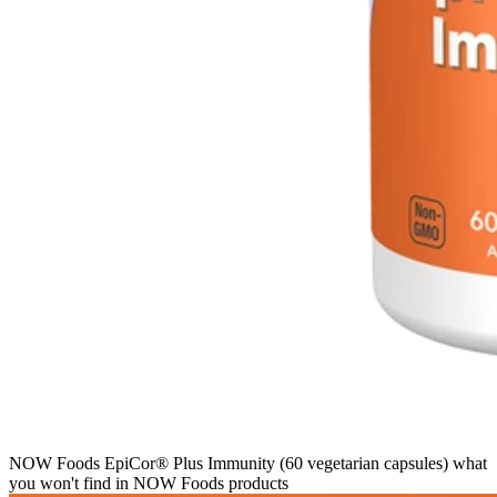
NOW Foods EpiCor® Plus Immunity (60 vegetarian capsules) what
you won't find in NOW Foods products