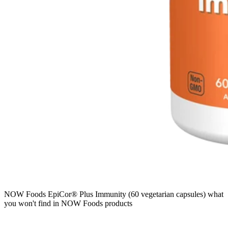
NOW Foods EpiCor® Plus Immunity (60 vegetarian capsules) what
you won't find in NOW Foods products