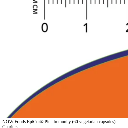
NOW Foods EpiCor® Plus Immunity (60 vegetarian capsules)
Charities