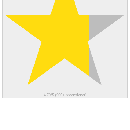
4.70/5 (900+ recensioner)