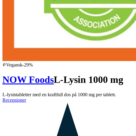
Vegansk
-
29
%
NOW Foods
L-Lysin 1000 mg
L-lysintabletter med en kraftfull dos på 1000 mg per tablett.
Recensioner