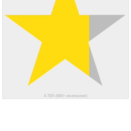
4.70/5 (900+ recensioner)