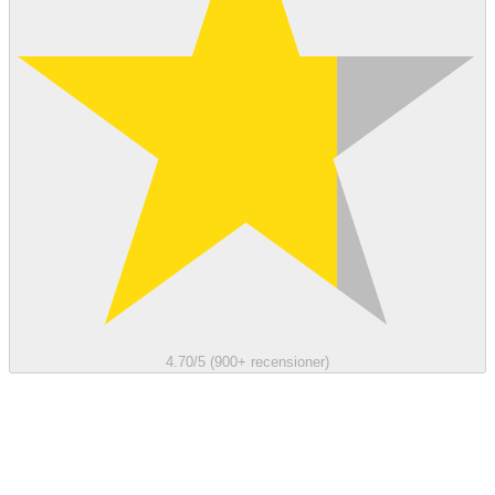
4.70/5 (900+ recensioner)