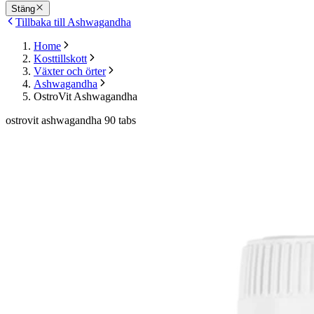
Stäng
Tillbaka till Ashwagandha
Home
Kosttillskott
Växter och örter
Ashwagandha
OstroVit Ashwagandha
ostrovit ashwagandha 90 tabs