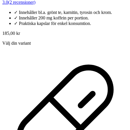
3.0
(2 recensioner)
✓
Innehåller bl.a. grönt te, karnitin, tyrosin och krom.
✓
Innehåller 200 mg koffein per portion.
✓
Praktiska kapslar för enkel konsumtion.
185,00 kr
Välj din variant