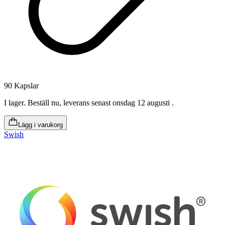
90 Kapslar
I lager
.
Beställ nu, leverans senast onsdag 12 augusti
.
Lägg i varukorg
Swish