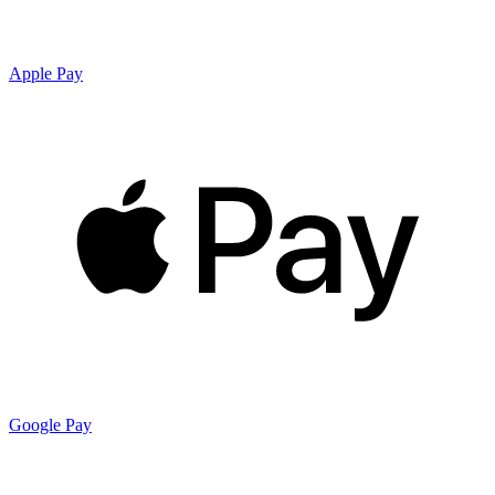
Apple Pay
Google Pay