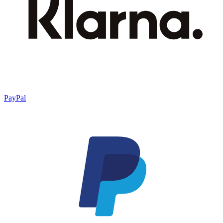
PayPal