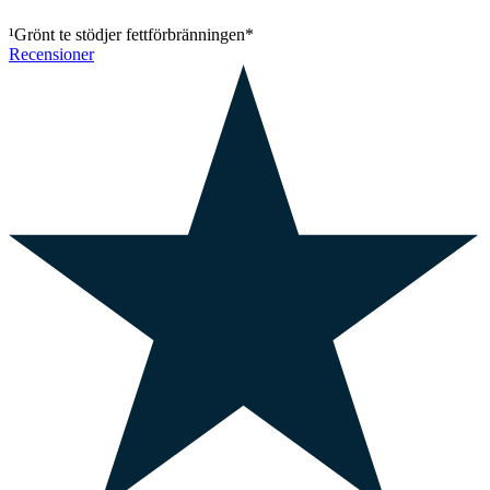
¹Grönt te stödjer fettförbränningen*
Recensioner