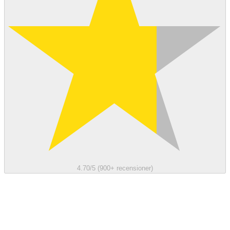
4.70/5 (900+ recensioner)