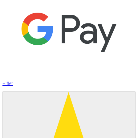
+ fler